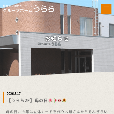
お知らせ
2026.5.17
【うらら2F】母の日
母の日、今年は立体カードを作りお母さんたちをねぎらい