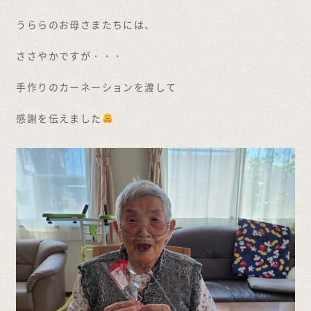
うららのお母さまたちには、
ささやかですが・・・
手作りのカーネーションを渡して
感謝を伝えました