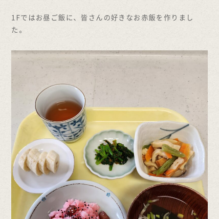
1Fではお昼ご飯に、皆さんの好きなお赤飯を作りまし
た。