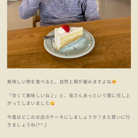
美味しい物を食べると、自然と頬が緩みますよね
「甘くて美味しいね♪」と、皆さんあっという間に召し上
がってしまいました
今度はどこのお店のケーキにしましょうか？また買いに行
きましょうね(^^♪