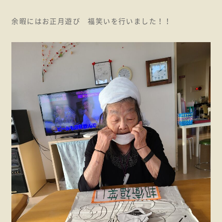
余暇にはお正月遊び 福笑いを行いました！！