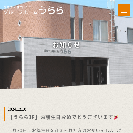
お知らせ
2024.12.10
【うらら1F】お誕生日おめでとうございます
11月30日にお誕生日を迎えられた方のお祝いをしました