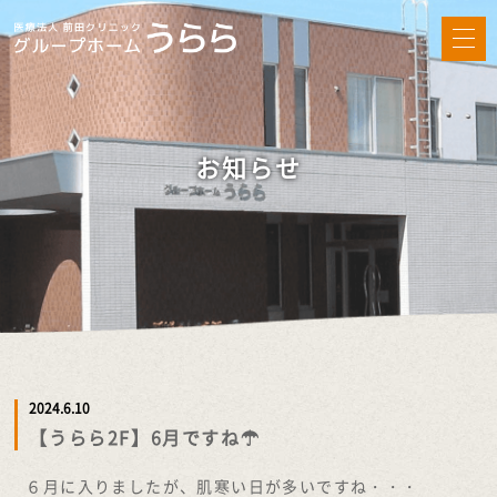
お知らせ
2024.6.10
【うらら2F】6月ですね☂
６月に入りましたが、肌寒い日が多いですね・・・