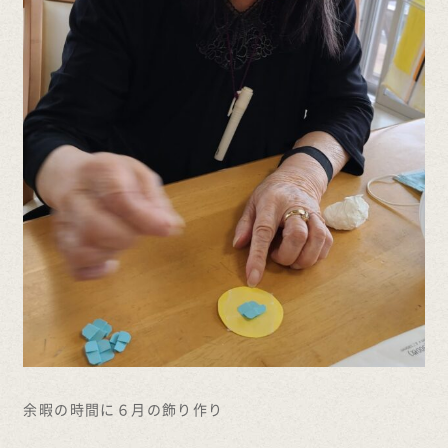
余暇の時間に６月の飾り作り