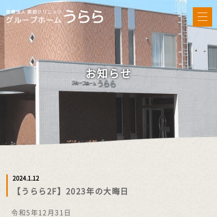
お知らせ
2024.1.12
【うらら2F】2023年の大晦日
令和5年12月31日