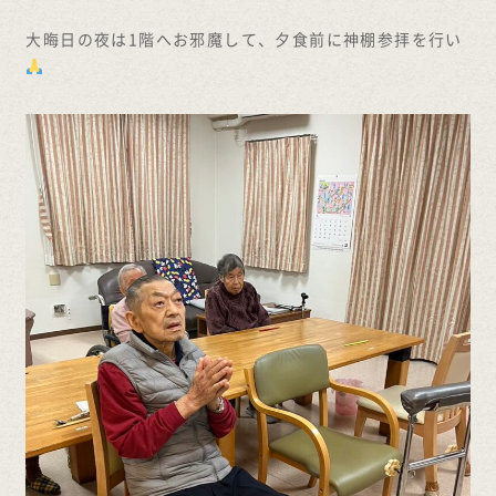
大晦日の夜は1階へお邪魔して、夕食前に神棚参拝を行い