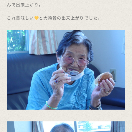
んで出来上がり。
これ美味しい
と大絶賛の出来上がりでした。