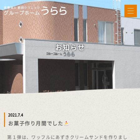
お知らせ
2021.7.4
お菓子作り月間でした
第１弾は、ワッフルにあずきクリームサンドを作りまし