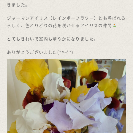
きました。
ジャーマンアイリス（レインボーフラワー）とも呼ばれる
らしく、色とりどりの花を咲かせるアイリスの仲間
とてもきれいで室内も華やかになりました。
ありがとうございました(*^-^*)