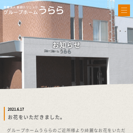
お知らせ
2021.6.17
お花をいただきました。
グループホームうららのご近所様より綺麗なお花をいただ