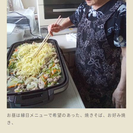
お昼は縁日メニューで希望のあった、焼きそば、お好み焼
き、