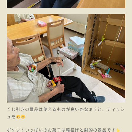
くじ引きの景品は使えるものが良いかなぁ？と、ティッシ
ュを
ポケットいっぱいのお菓子は輪投げと射的の景品です