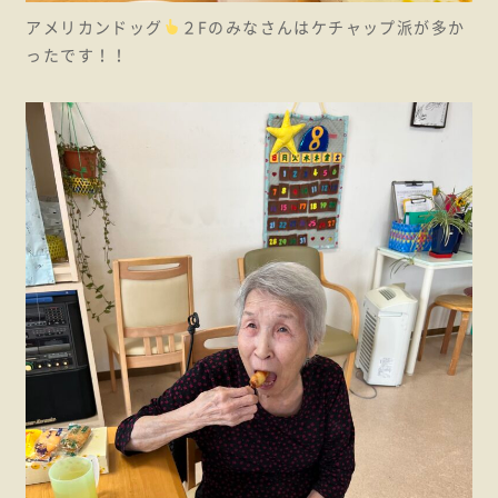
アメリカンドッグ
２Fのみなさんはケチャップ派が多か
ったです！！