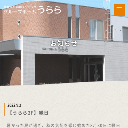
お知らせ
2022.9.2
【うらら2F】縁日
暑かった夏が過ぎ、秋の気配を感じ始めた8月30日に縁日