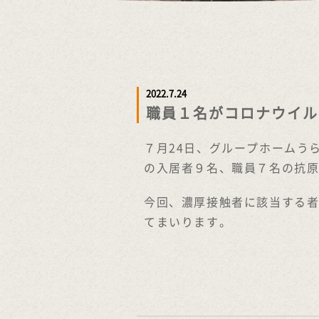
2022.7.24
職員１名がコロナウイル
７月24日、グループホームう
の入居者９名、職員７名の抗
今回、濃厚接触者に該当する者
てまいります。