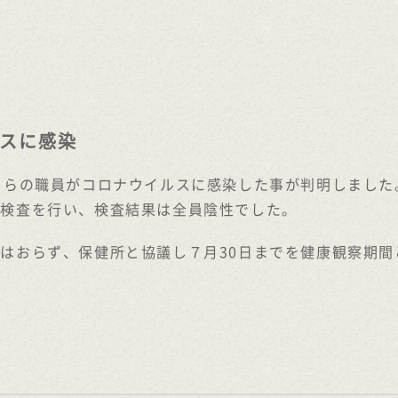
スに感染
ららの職員がコロナウイルスに感染した事が判明しました
原検査を行い、検査結果は全員陰性でした。
はおらず、保健所と協議し７月30日までを健康観察期間