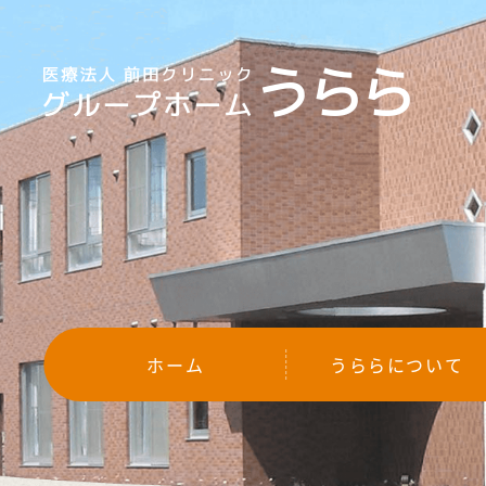
ホーム
うららについて