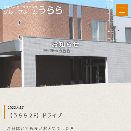
お知らせ
2022.4.17
【うらら２F】ドライブ
昨日はとても良いお天気でした☀