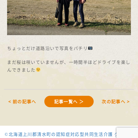
ちょっとだけ道路沿いで写真をパチリ
まだ桜は咲いていませんが、一時間半ほどドライブを楽し
んできました
< 前の記事へ
記事一覧へ ＞
次の記事へ >
©北海道上川郡清水町の認知症対応型共同生活介護 グループ